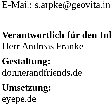
E-Mail: s.arpke@geovita.in
Verantwortlich für den In
Herr Andreas Franke
Gestaltung:
donnerandfriends.de
Umsetzung:
eyepe.de